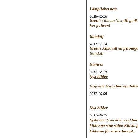
Lämplighetstest
2018-01-16
Grattis
Gideon Nox
till godk
hos polisen!
Gandalf
2017-12-14
Grattis Anna till en friröntg
Gandalf
Guiness
2017-12-14
Nya bilder
Grip
och
Mara
har nya bild
2017-10-05
.
Nya bilder
2017-09-15
Syskonen
Sota
och
Scott
har
bilder på sina sidor. Klicka 
bilderna för större format.