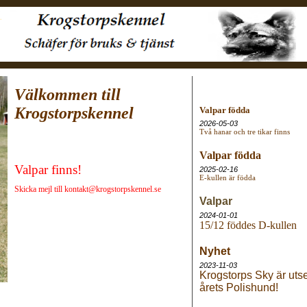
Välkommen till
Krogstorpskennel
Valpar födda
2026-05-03
Två hanar och tre tikar finns
Valpar födda
Valpar finns!
2025-02-16
E-kullen är födda
Skicka mejl till kontakt@krogstorpskennel.se
Valpar
2024-01-01
15/12 föddes D-kullen
Nyhet
2023-11-03
Krogstorps Sky är utse
årets Polishund!