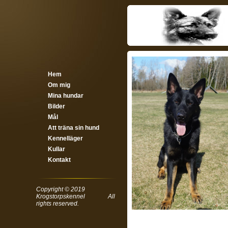
Hem
Om mig
Mina hundar
Bilder
Mål
Att träna sin hund
Kennelläger
Kullar
Kontakt
Copyright © 2019
Krogstorpskennel
All
rights reserved.